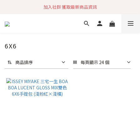
加入社群 獲取最新商品資訊
加入社群 獲取最新商品資訊
旗艦店會員募集中
快速到貨 最新商品 回饋點數無上限
6X6
加入社群 獲取最新商品資訊
商品排序
每頁顯示 24 個