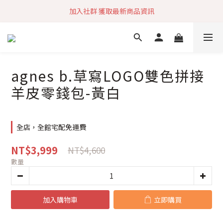
加入社群 獲取最新商品資訊
加入社群 獲取最新商品資訊
旗艦店會員募集中
快速到貨 最新商品 回饋點數無上限
agnes b.草寫LOGO雙色拼接
加入社群 獲取最新商品資訊
羊皮零錢包-黃白
全店，全館宅配免運費
NT$3,999
NT$4,600
數量
加入購物車
立即購買