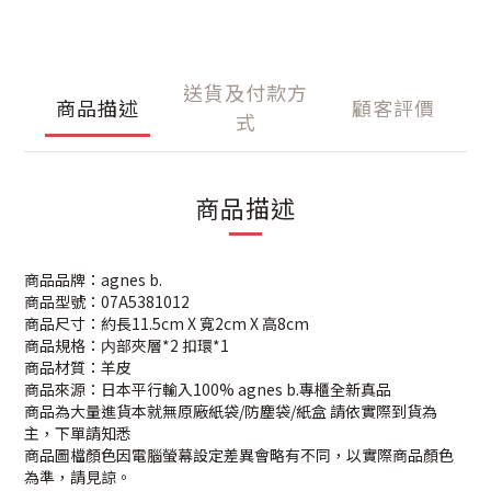
送貨及付款方
商品描述
顧客評價
式
商品描述
商品品牌：agnes b.
商品型號：07A5381012
商品尺寸：約長11.5cm X 寬2cm X 高8cm
商品規格：内部夾層*2 扣環*1
商品材質：羊皮
商品來源：日本平行輸入100% agnes b.專櫃全新真品
商品為大量進貨本就無原廠紙袋/防塵袋/紙盒 請依實際到貨為
主，下單請知悉
商品圖檔顏色因電腦螢幕設定差異會略有不同，以實際商品顏色
為準，請見諒。