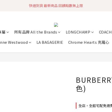
快速到貨 最新商品 回饋點數無上限
加入社群 獲取最新商品資訊
加入社群 獲取最新商品資訊
專屬
所有品牌 All the Brands
LONGCHAMP
COACH
enne Westwood
LA BAGAGERIE
Chrome Hearts 克羅心
BURBER
色)
全店，全館宅配免運