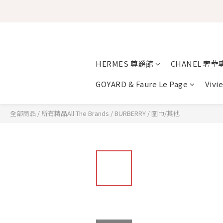
HERMES 尊爵館
CHANEL 奢華
GOYARD & Faure Le Page
Vivi
全部商品
/
所有精品All The Brands
/
BURBERRY
/
圍巾/其他