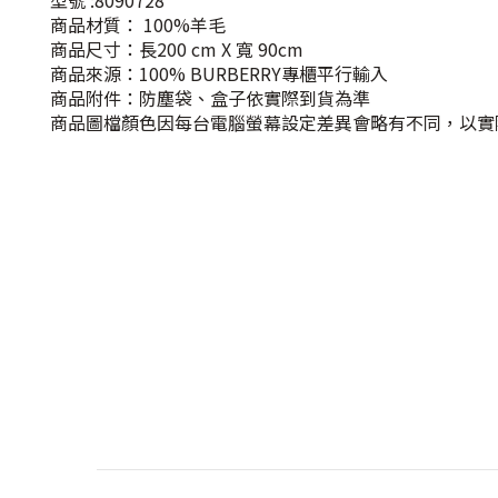
型號
:8090728
商品材質： 100%羊毛
商品尺寸：長200 cm X 寬 90cm
商品來源：100% BURBERRY專櫃平行輸入
商品附件：防塵袋、盒子依實際到貨為準
商品圖檔顏色因每台電腦螢幕設定差異會略有不同，以實