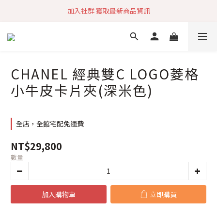
加入社群 獲取最新商品資訊
加入社群 獲取最新商品資訊
旗艦店會員募集中
快速到貨 最新商品 回饋點數無上限
CHANEL 經典雙C LOGO菱格
加入社群 獲取最新商品資訊
小牛皮卡片夾(深米色)
全店，全館宅配免運費
NT$29,800
數量
加入購物車
立即購買