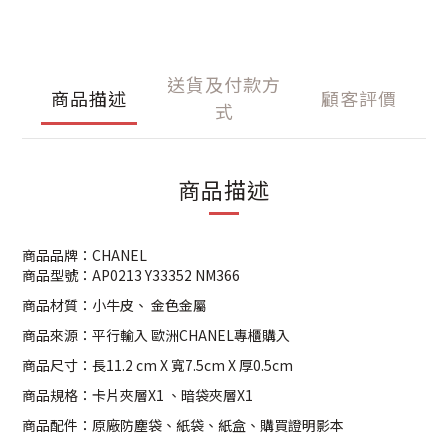
送貨及付款方
商品描述
顧客評價
式
商品描述
商品品牌：CHANEL
商品型號：AP0213 Y33352 NM366
商品材質：小牛皮、 金色金屬
商品來源：平行輸入 歐洲CHANEL專櫃購入
商品尺寸：長11.2 cm X 寬7.5cm X 厚0.5cm
商品規格：卡片夾層X1 、暗袋夾層X1
商品配件：原廠防塵袋、紙袋、紙盒、購買證明影本