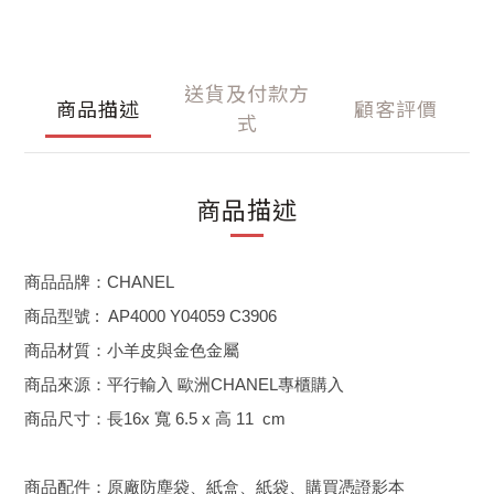
送貨及付款方
商品描述
顧客評價
式
商品描述
商品品牌：CHANEL
商品型號 :
AP4000 Y04059 C3906
商品材質：小羊皮與金色金屬
商品來源：平行輸入 歐洲CHANEL專櫃購入
商品尺寸：長16x 寬 6.5 x 高 11 cm
商品配件：原廠防塵袋、紙盒、紙袋、購買憑證影本