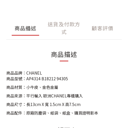
送貨及付款方
商品描述
顧客評價
式
商品描述
商品品牌：CHANEL
商品型號：AP4314 B18212 94305
商品材質：小牛皮、金色金屬
商品來源：平行輸入 歐洲CHANEL專櫃購入
商品尺寸：長13cm X 寬 1.5cm X 高7.5cm
商品配件：原廠防塵袋、紙袋、紙盒、購買證明影本