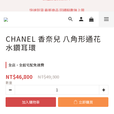
加入社群 獲取最新商品資訊
快速到貨 最新商品 回饋點數無上限
加入社群 獲取最新商品資訊
CHANEL 香奈兒 八角形通花
水鑽耳環
全店，全館宅配免運費
NT$46,800
NT$49,300
數量
加入購物車
立即購買