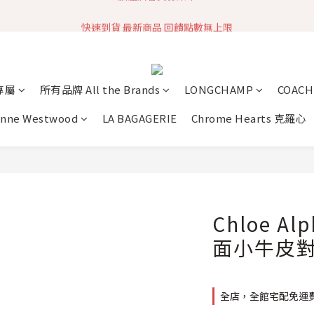
快速到貨 最新商品 回饋點數無上限
加入社群 獲取最新商品資訊
加入社群 獲取最新商品資訊
專屬
所有品牌 All the Brands
LONGCHAMP
COACH
enne Westwood
LA BAGAGERIE
Chrome Hearts 克羅心
Chloe Al
面小牛皮對
全店，全館宅配免運