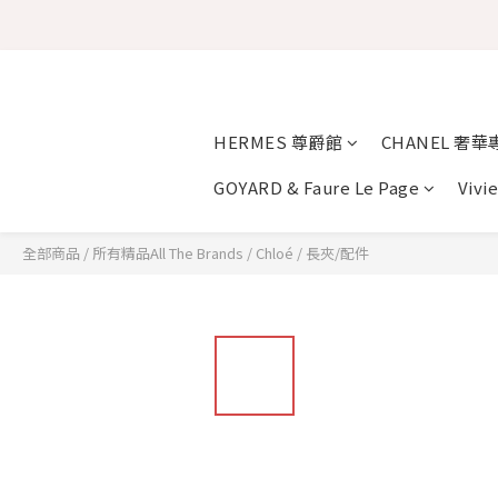
HERMES 尊爵館
CHANEL 奢華
GOYARD & Faure Le Page
Vivi
全部商品
/
所有精品All The Brands
/
Chloé
/
長夾/配件