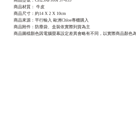
商品型號：CH25AP999F57-053
商品材質： 牛皮
商品尺寸：約14 X 2 X 10cm
商品來源：平行輸入 歐洲Chloe專櫃購入
商品附件：防塵袋、盒裝依實際到貨為主
商品圖檔顏色因電腦螢幕設定差異會略有不同，以實際商品顏色