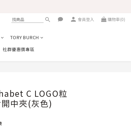
會員登入
購物車(0)
TORY BURCH
社群優惠價專區
立即購買
phabet C LOGO粒
開中夾(灰色)
費