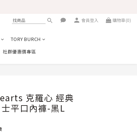
會員登入
購物車(0)
TORY BURCH
社群優惠價專區
立即購買
Hearts 克羅心 經典
士平口內褲-黑L
費