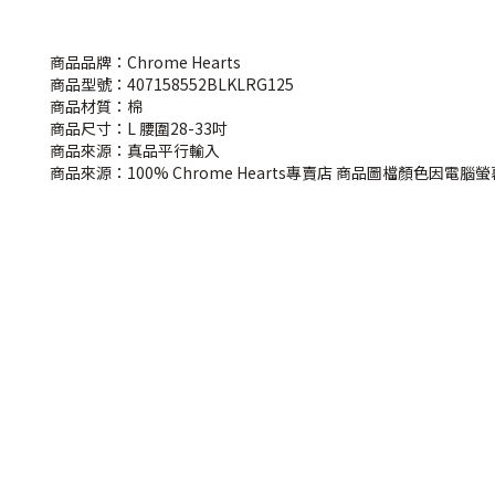
商品品牌：Chrome Hearts
商品型號：407158552BLKLRG125
商品材質：棉
商品尺寸：L 腰圍28-33吋
商品來源：真品平行輸入
商品來源：100% Chrome Hearts專賣店 商品圖檔顏色