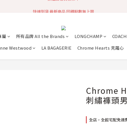
快速到貨 最新商品 回饋點數無上限
加入社群 獲取最新商品資訊
加入社群 獲取最新商品資訊
專屬
所有品牌 All the Brands
LONGCHAMP
COACH
enne Westwood
LA BAGAGERIE
Chrome Hearts 克羅心
Chrome 
刺繡褲頭男
全店，全館宅配免運