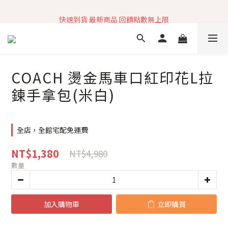
加入社群 獲取最新商品資訊
快速到貨 最新商品 回饋點數無上限
加入社群 獲取最新商品資訊
COACH 燙金馬車口紅印花L拉
鍊手拿包(米白)
全店，全館宅配免運費
NT$1,380
NT$4,980
數量
加入購物車
立即購買