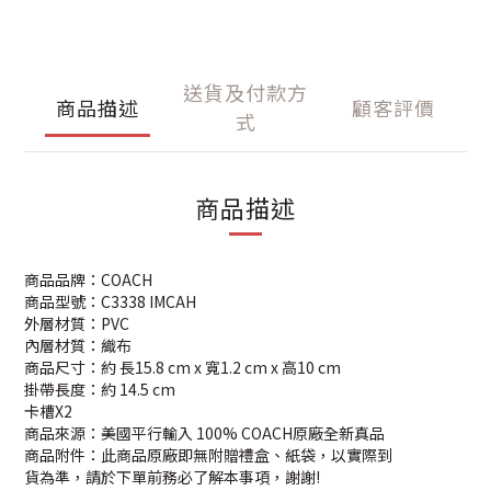
送貨及付款方
商品描述
顧客評價
式
商品描述
商品品牌：COACH
商品型號：C3338 IMCAH
外層材質：PVC
內層材質：織布
商品尺寸：約 長15.8 cm x 寬1.2 cm x 高10 cm
掛帶長度：約 14.5 cm
卡槽X2
商品來源：美國平行輸入 100% COACH原廠全新真品
商品附件：此商品原廠即無附贈禮盒、紙袋，以實際到
貨為準，請於下單前務必了解本事項，謝謝!