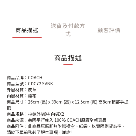
送貨及付款方
商品描述
顧客評價
式
商品描述
商品品牌：COACH
商品型號：CDC72 SVBK
外層材質：皮革
內層材質：織布
商品尺寸：26cm (長) x 39cm (高) x 12.5cm (寬) 高8cm頂部手提
把
商品規格：拉鍊外袋X4 內袋X2
商品來源：美國平行輸入 100% COACH原廠全新真品
商品附件：此商品原廠即無附贈禮盒、紙袋，以實際到貨為準，
請於下單前務必了解本事項，謝謝!