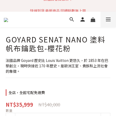
加入社群 獲取最新商品資訊
快速到貨 最新商品 回饋點數無上限
加入社群 獲取最新商品資訊
GOYARD SENAT NANO 塗料
帆布鑰匙包-櫻花粉
法國品牌 Goyard 歷史比 Louis Vuitton 更悠久，於 1853 年在巴
黎創立，現時快接近 170 年歷史。是歐洲王室、貴族和上流社會
的象徵。
全店，全館宅配免運費
NT$35,999
NT$40,000
數量