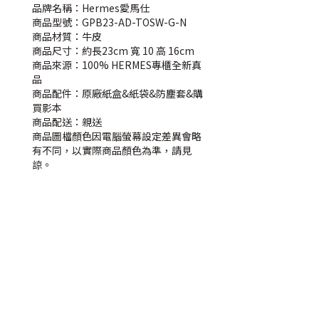
品牌名稱：Hermes愛馬仕
商品型號：GPB23-AD-TOSW-G-N
商品材質：牛皮
商品尺寸：約長23cm 寬 10 高 16cm
商品來源：100% HERMES專櫃全新真
品
商品配件：原廠紙盒&紙袋&防塵套&購
買影本
商品配送：親送
商品圖檔顏色因電腦螢幕設定差異會略
有不同，以實際商品顏色為準，請見
諒。