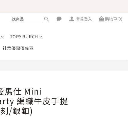
會員登入
購物車(0)
TORY BURCH
社群優惠價專區
立即購買
愛馬仕 Mini
Party 編織牛皮手提
G刻/銀釦)