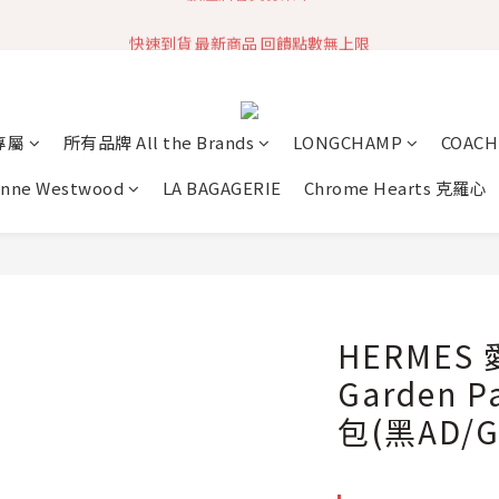
快速到貨 最新商品 回饋點數無上限
加入社群 獲取最新商品資訊
加入社群 獲取最新商品資訊
專屬
所有品牌 All the Brands
LONGCHAMP
COACH
enne Westwood
LA BAGAGERIE
Chrome Hearts 克羅心
HERMES 
Garden 
包(黑AD/