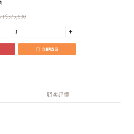
費
NT$375,800
立即購買
顧客評價