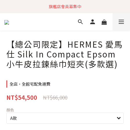
加入社群 獲取最新商品資訊
旗艦店會員募集中
快速到貨 最新商品 回饋點數無上限
加入社群 獲取最新商品資訊
【總公司限定】HERMES 愛馬
仕 Silk In Compact Epsom
小牛皮拉鍊絲巾短夾(多款選)
全店，全館宅配免運費
NT$54,500
NT$66,000
顏色