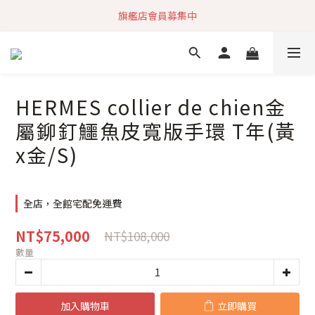
加入社群 獲取最新商品資訊
旗艦店會員募集中
快速到貨 最新商品 回饋點數無上限
加入社群 獲取最新商品資訊
HERMES collier de chien金
屬鉚釘鱷魚皮寬版手環 T年(黃
x金/S)
全店，全館宅配免運費
NT$75,000
NT$108,000
數量
加入購物車
立即購買