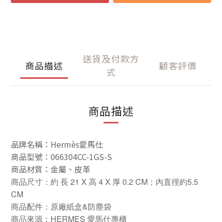
送貨及付款方
商品描述
顧客評價
式
商品描述
品牌名稱：
Hermès愛馬仕
商品型號：066304CC-1GS-S
商品材質：金屬、皮革
商品尺寸：約 長 21 X 高 4 X 厚 0.2 CM；內直徑約5.5
CM
商品配件：原廠紙盒&防塵袋
商品來源：HERMES 愛馬仕專櫃