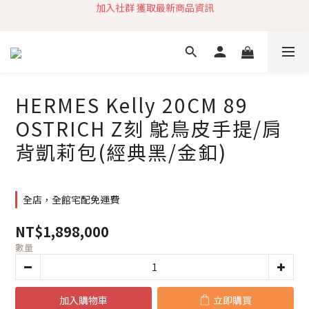
加入社群 獲取最新商品資訊
加入社群 獲取最新商品資訊
旗艦店會員募集中
快速到貨 最新商品 回饋點數無上限
加入社群 獲取最新商品資訊
HERMES Kelly 20CM 89
OSTRICH Z刻 鴕鳥皮手提/肩
背凱莉包(經典黑/金釦)
全店，全館宅配免運費
NT$1,898,000
數量
加入購物車
立即購買