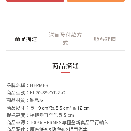
送貨及付款方
商品描述
顧客評價
式
商品描述
品牌名稱：HERMES
商品型號：
KL20-89-OT-Z-G
商品材質：
鴕鳥皮
商品尺寸：
長 19 cm*
寬 5.5 cm*
高 12 cm
提把高度：提把垂直至包身 5 cm
商品來源：100% HERMES專櫃全新真品平行輸入
商品配件：原廠
紙盒&防塵套&購買影本