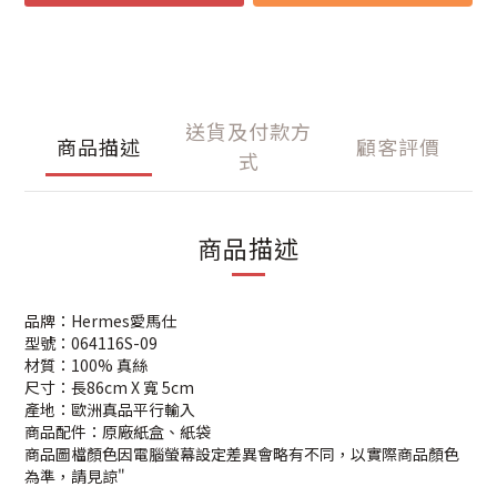
送貨及付款方
商品描述
顧客評價
式
商品描述
品牌：Hermes愛馬仕
型號：064116S-09
材質：100% 真絲
尺寸：長86cm X 寬 5cm
產地：歐洲真品平行輸入
商品配件：原廠紙盒、紙袋
商品圖檔顏色因電腦螢幕設定差異會略有不同，以實際商品顏色
為準，請見諒"