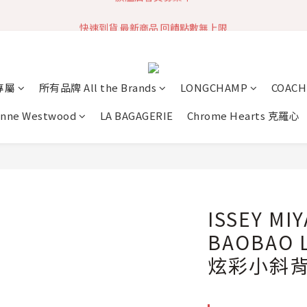
快速到貨 最新商品 回饋點數無上限
加入社群 獲取最新商品資訊
加入社群 獲取最新商品資訊
專屬
所有品牌 All the Brands
LONGCHAMP
COACH
enne Westwood
LA BAGAGERIE
Chrome Hearts 克羅心
ISSEY M
BAOBAO 
炫彩小斜背