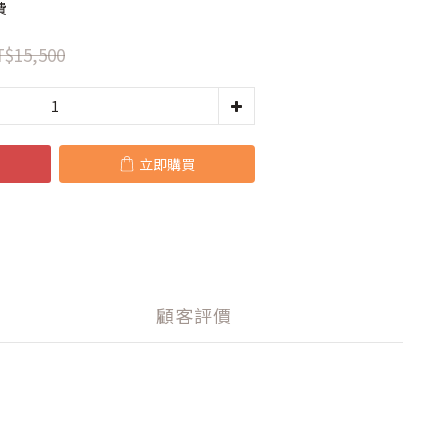
費
$15,500
立即購買
顧客評價