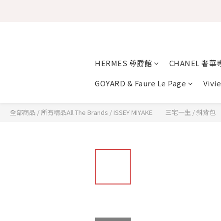
HERMES 尊爵館
CHANEL 奢華
GOYARD & Faure Le Page
Vivi
全部商品
/
所有精品All The Brands
/
ISSEY MIYAKE 三宅一生
/
斜背包