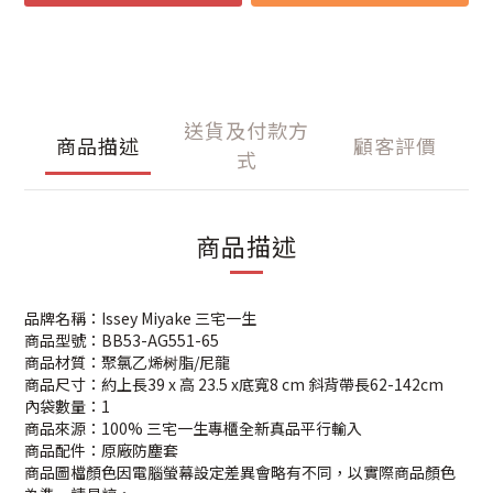
送貨及付款方
商品描述
顧客評價
式
商品描述
品牌名稱：Issey Miyake 三宅一生
商品型號：BB53-AG551-65
商品材質：聚氯乙烯树脂/尼龍
商品尺寸：約上長39 x 高 23.5 x底寬8 cm 斜背帶長62-142cm
內袋數量：1
商品來源：100% 三宅一生專櫃全新真品平行輸入
商品配件：原廠防塵套
商品圖檔顏色因電腦螢幕設定差異會略有不同，以實際商品顏色