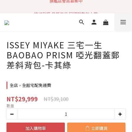
加入社群 獲取最新商品資訊
快速到貨 最新商品 回饋點數無上限
加入社群 獲取最新商品資訊
ISSEY MIYAKE 三宅一生
BAOBAO PRISM 啞光翻蓋郵
差斜背包-卡其綠
全店，全館宅配免運費
NT$29,999
NT$39,100
數量
加入購物車
立即購買