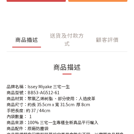
送貨及付款方
商品描述
顧客評價
式
商品描述
品牌名稱：Issey Miyake 三宅一生
商品型號：BB53-AG512-61
商品材質：聚氯乙烯树脂 、部分使用：人造皮革
商品尺寸：約長 35.5cm x 寬 31.5cm 厚 8cm
手把長度 : 約 37 / 44cm
內袋數量： 1
商品來源：100% 三宅一生專櫃全新真品平行輸入
商品配件：原廠防塵袋