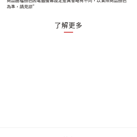
商品圖檔顏色因電腦螢幕設定差異會略有不同，以實際商品顏色
為準，請見諒"
了解更多