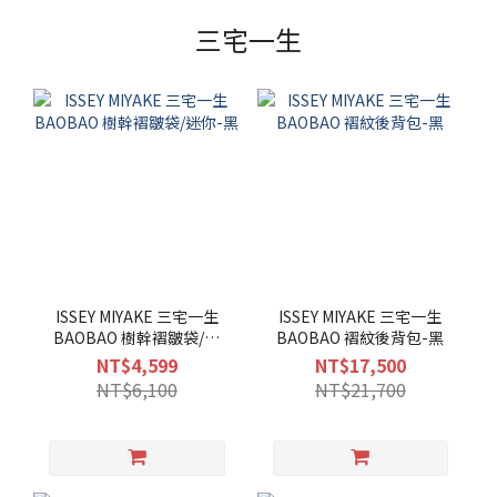
三宅一生
ISSEY MIYAKE 三宅一生
ISSEY MIYAKE 三宅一生
BAOBAO 樹幹褶皺袋/迷
BAOBAO 褶紋後背包-黑
你-黑
NT$4,599
NT$17,500
NT$6,100
NT$21,700