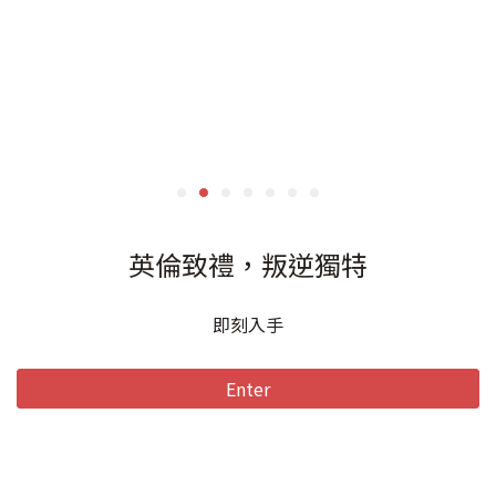
獨家商品
法國高貴優雅的包款品牌 La Bagagerie
來去逛逛