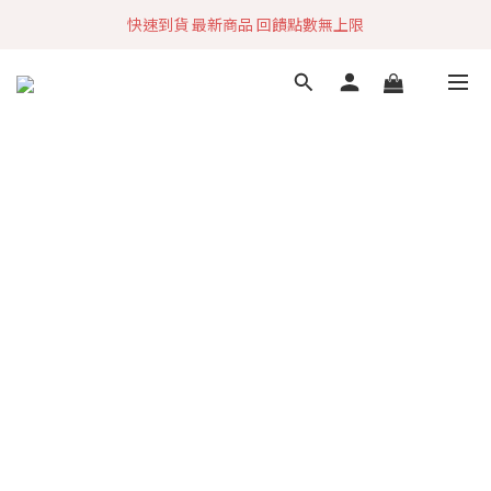
快速到貨 最新商品 回饋點數無上限
加入社群 獲取最新商品資訊
加入社群 獲取最新商品資訊