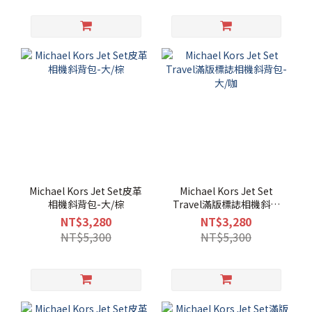
Michael Kors Jet Set皮革
Michael Kors Jet Set
相機斜背包-大/棕
Travel滿版標誌相機斜背
包-大/咖
NT$3,280
NT$3,280
NT$5,300
NT$5,300