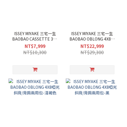
ISSEY MIYAKE 三宅一生
ISSEY MIYAKE 三宅一生
BAOBAO CASSETTE 3X4
BAOBAO OBLONG 4X8啞
啞光零錢包-木炭
光斜背/背肩兩用包-卡其綠
NT$7,999
NT$22,999
NT$10,300
NT$29,300