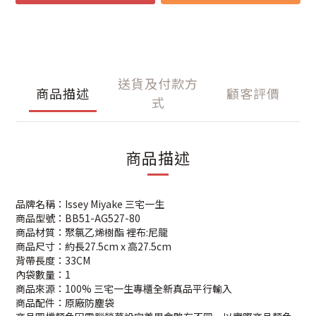
送貨及付款方
商品描述
顧客評價
式
商品描述
品牌名稱：Issey Miyake 三宅一生
商品型號：BB51-AG527-80
商品材質：聚氯乙烯樹酯 裡布:尼龍
商品尺寸：約長27.5cm x 高27.5cm
背帶長度：33CM
內袋數量：1
商品來源：100% 三宅一生專櫃全新真品平行輸入
商品配件：原廠防塵袋