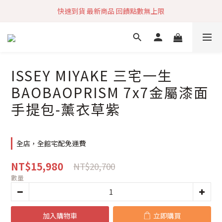
快速到貨 最新商品 回饋點數無上限
加入社群 獲取最新商品資訊
加入社群 獲取最新商品資訊
ISSEY MIYAKE 三宅一生
BAOBAOPRISM 7x7金屬漆面
手提包-薰衣草紫
全店，全館宅配免運費
NT$15,980
NT$20,700
數量
加入購物車
立即購買