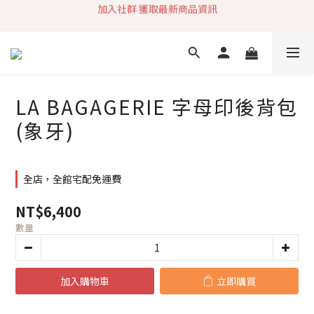
加入社群 獲取最新商品資訊
加入社群 獲取最新商品資訊
旗艦店會員募集中
快速到貨 最新商品 回饋點數無上限
加入社群 獲取最新商品資訊
LA BAGAGERIE 字母印後背包
(象牙)
全店，全館宅配免運費
NT$6,400
數量
加入購物車
立即購買