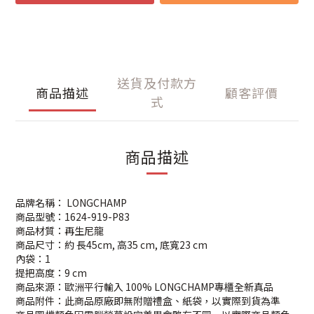
送貨及付款方
商品描述
顧客評價
式
商品描述
品牌名稱： LONGCHAMP
商品型號：1624-919-P83
商品材質：再生尼龍
商品尺寸：約 長45cm, 高35 cm, 底寬23 cm
內袋：1
提把高度：9 cm
商品來源：歐洲平行輸入 100% LONGCHAMP專櫃全新真品
商品附件：此商品原廠即無附贈禮盒、紙袋，以實際到貨為準