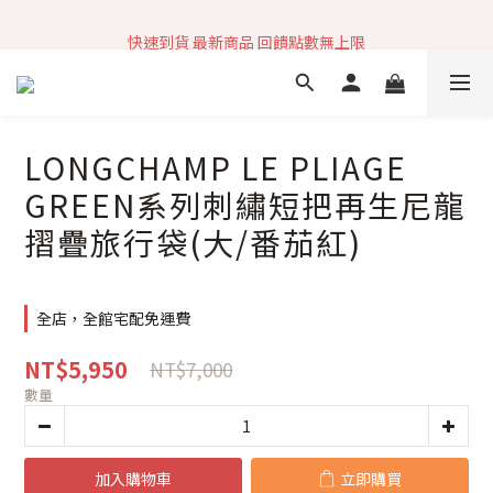
加入社群 獲取最新商品資訊
快速到貨 最新商品 回饋點數無上限
加入社群 獲取最新商品資訊
LONGCHAMP LE PLIAGE
GREEN系列刺繡短把再生尼龍
摺疊旅行袋(大/番茄紅)
全店，全館宅配免運費
NT$5,950
NT$7,000
數量
加入購物車
立即購買