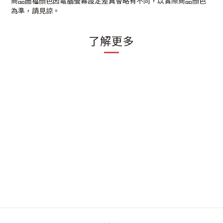
商品圖檔顏色因電腦螢幕設定差異會略有不同，以實際商品顏色
為準，請見諒。
了解更多