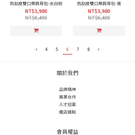
防刮皮雙口帶肩背包-米白粉
防刮皮雙口帶肩背包-黑
NT$3,980
NT$3,980
NT$6,400
NT$6,400
4
5
6
7
8
關於我們
品牌精神
異業合作
人才招募
櫃店據點
會員權益