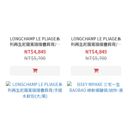
LONGCHAMP LE PLIAGE系
LONGCHAMP LE PLIAGE系
列再生尼龍寬版摺疊肩背/手
列再生尼龍寬版摺疊肩背/手
提水餃包(大/小石子灰)
提水餃包(大/草莓紅)
NT$4,845
NT$4,845
NT$5,700
NT$5,700