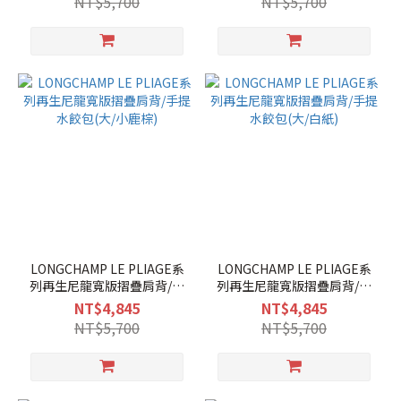
NT$5,700
NT$5,700
LONGCHAMP LE PLIAGE系
LONGCHAMP LE PLIAGE系
列再生尼龍寬版摺疊肩背/手
列再生尼龍寬版摺疊肩背/手
提水餃包(大/小鹿棕)
提水餃包(大/白紙)
NT$4,845
NT$4,845
NT$5,700
NT$5,700