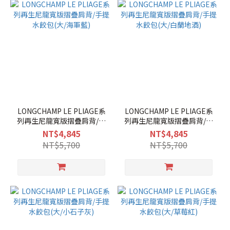
LONGCHAMP LE PLIAGE系
LONGCHAMP LE PLIAGE系
列再生尼龍寬版摺疊肩背/手
列再生尼龍寬版摺疊肩背/手
提水餃包(大/海軍藍)
提水餃包(大/白蘭地酒)
NT$4,845
NT$4,845
NT$5,700
NT$5,700