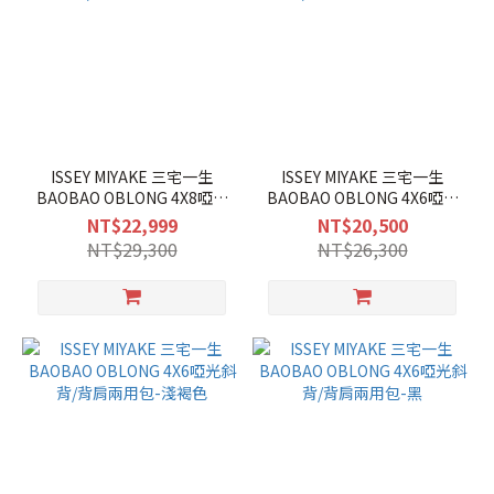
ISSEY MIYAKE 三宅一生
ISSEY MIYAKE 三宅一生
BAOBAO OBLONG 4X8啞光
BAOBAO OBLONG 4X6啞光
斜背/背肩兩用包-黑
斜背/背肩兩用包-卡其綠
NT$22,999
NT$20,500
NT$29,300
NT$26,300