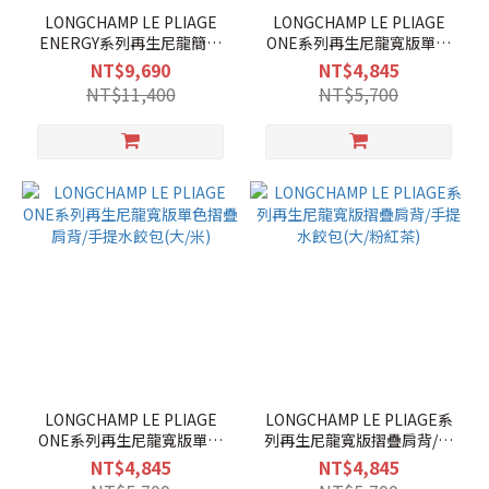
LONGCHAMP LE PLIAGE
LONGCHAMP LE PLIAGE
ENERGY系列再生尼龍簡約
ONE系列再生尼龍寬版單色
後背包(大/可可)
摺疊肩背/手提水餃包(大/酒
NT$9,690
NT$4,845
紅)
NT$11,400
NT$5,700
LONGCHAMP LE PLIAGE
LONGCHAMP LE PLIAGE系
ONE系列再生尼龍寬版單色
列再生尼龍寬版摺疊肩背/手
摺疊肩背/手提水餃包(大/米)
提水餃包(大/粉紅茶)
NT$4,845
NT$4,845