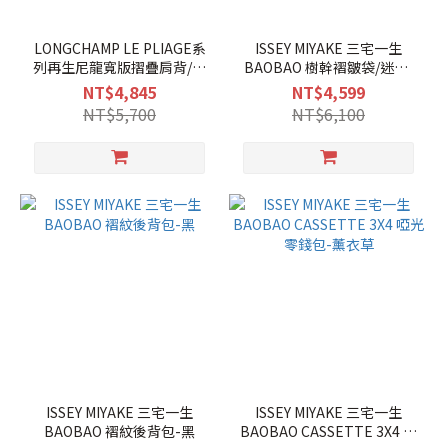
LONGCHAMP LE PLIAGE系
ISSEY MIYAKE 三宅一生
列再生尼龍寬版摺疊肩背/手
BAOBAO 樹幹褶皺袋/迷你-
提水餃包(大/黑)
黑
NT$4,845
NT$4,599
NT$5,700
NT$6,100
ISSEY MIYAKE 三宅一生
ISSEY MIYAKE 三宅一生
BAOBAO 褶紋後背包-黑
BAOBAO CASSETTE 3X4 啞