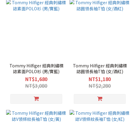
Tommy Hilfiger 經典刺繡標
Tommy Hilfiger 經典刺繡標
誌素面POLO衫 (男/寶藍)
誌圓領長袖T恤 (女/酒紅)
NT$1,680
NT$1,180
NT$3,080
NT$2,280