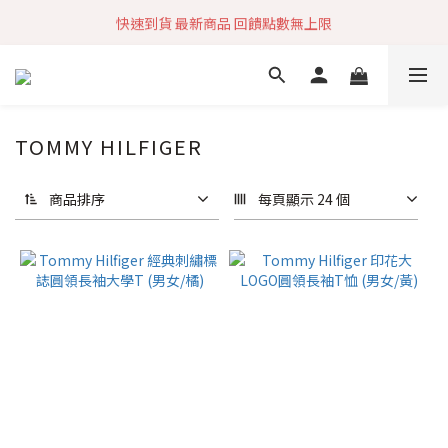
快速到貨 最新商品 回饋點數無上限
加入社群 獲取最新商品資訊
加入社群 獲取最新商品資訊
TOMMY HILFIGER
商品排序
每頁顯示 24 個