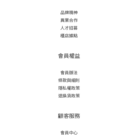
品牌精神
異業合作
人才招募
櫃店據點
會員權益
會員辦法
條款與細則
隱私權政策
退換貨政策
顧客服務
會員中心