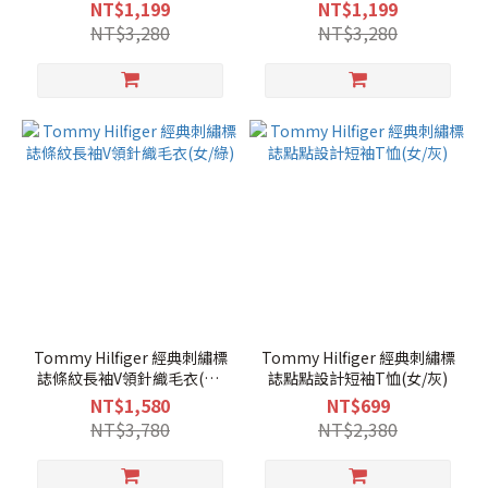
NT$1,199
NT$1,199
NT$3,280
NT$3,280
Tommy Hilfiger 經典刺繡標
Tommy Hilfiger 經典刺繡標
誌條紋長袖V領針織毛衣(女/
誌點點設計短袖T恤(女/灰)
綠)
NT$1,580
NT$699
NT$3,780
NT$2,380