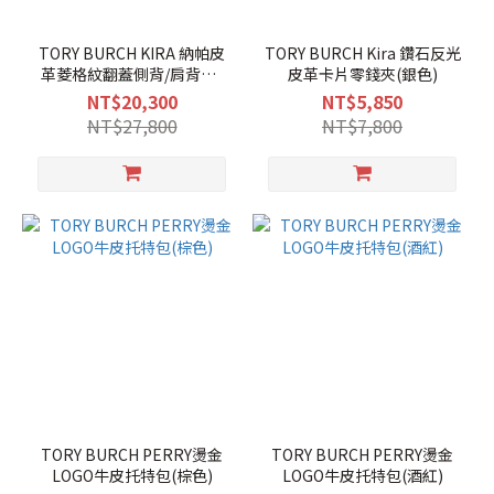
TORY BURCH KIRA 納帕皮
TORY BURCH Kira 鑽石反光
革菱格紋翻蓋側背/肩背包-
皮革卡片零錢夾(銀色)
小/沙色
NT$20,300
NT$5,850
NT$27,800
NT$7,800
TORY BURCH PERRY燙金
TORY BURCH PERRY燙金
LOGO牛皮托特包(棕色)
LOGO牛皮托特包(酒紅)