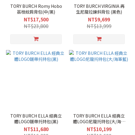
TORY BURCH Romy Hobo
TORY BURCH VIRGINIA 再
荔枝紋肩背包(中/黑)
生尼龍拉鍊斜背包 (黑色)
NT$17,500
NT$9,699
NT$23,800
NT$13,999
TORY BURCH ELLA 經典立
TORY BURCH ELLA 經典立
體LOGO鏈帶托特包(黑)
體LOGO尼龍托特包(大/海軍
藍)
NT$11,680
NT$10,199