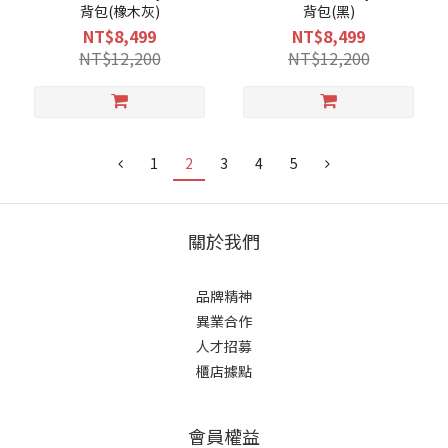
背包(橡木灰)
背包(黑)
NT$8,499
NT$8,499
NT$12,200
NT$12,200
1
2
3
4
5
關於我們
品牌精神
異業合作
人才招募
櫃店據點
會員權益