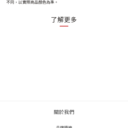
不同，以實際商品顏色為準。
了解更多
關於我們
品牌精神