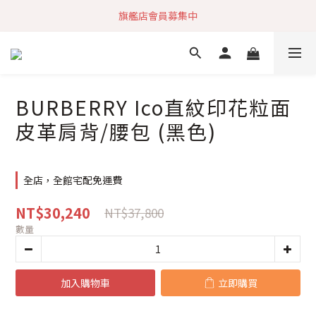
加入社群 獲取最新商品資訊
旗艦店會員募集中
快速到貨 最新商品 回饋點數無上限
加入社群 獲取最新商品資訊
BURBERRY Ico直紋印花粒面
皮革肩背/腰包 (黑色)
全店，全館宅配免運費
NT$30,240
NT$37,800
數量
加入購物車
立即購買