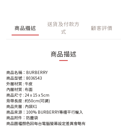
送貨及付款方
商品描述
顧客評價
式
商品描述
商品名稱：BURBERRY
商品型號：8036543
外層材質 : 牛皮
內層材質 : 布面
商品尺寸 : 24 x 15 x 5cm
背帶長度 : 約50cm(可調)
商品夾層 : 內袋X1
商品來源：100% BURBERRY專櫃平行輸入
商品附件：防塵袋
商品圖檔顏色因每台電腦螢幕設定差異會略有