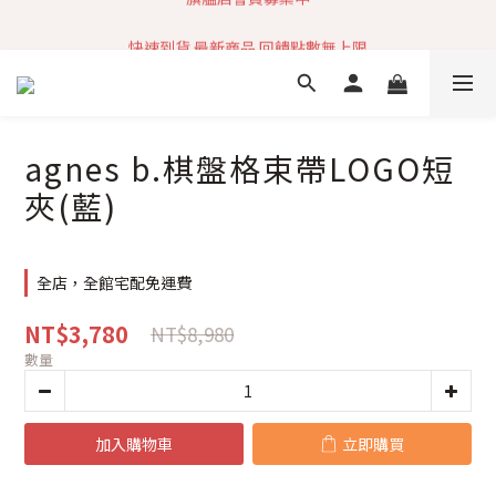
加入社群 獲取最新商品資訊
快速到貨 最新商品 回饋點數無上限
加入社群 獲取最新商品資訊
agnes b.棋盤格束帶LOGO短
夾(藍)
全店，全館宅配免運費
NT$3,780
NT$8,980
數量
加入購物車
立即購買