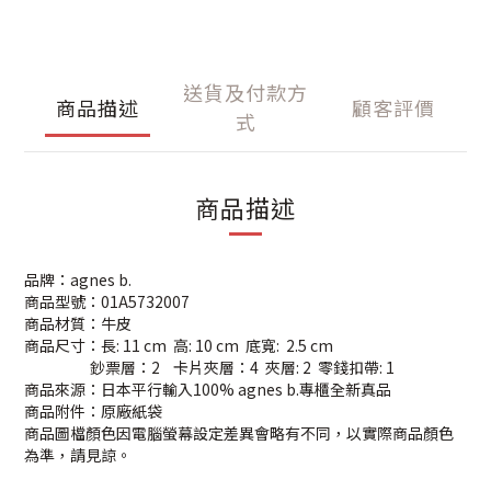
送貨及付款方
商品描述
顧客評價
式
商品描述
品牌：agnes b.
商品型號：01A5732007
商品材質：牛皮
商品尺寸：長: 11 cm 高: 10 cm 底寬: 2.5 cm
鈔票層：2 卡片夾層：4 夾層: 2 零錢扣帶: 1
商品來源：日本平行輸入100% agnes b.專櫃全新真品
商品附件：原廠紙袋
商品圖檔顏色因電腦螢幕設定差異會略有不同，以實際商品顏色
為準，請見諒。