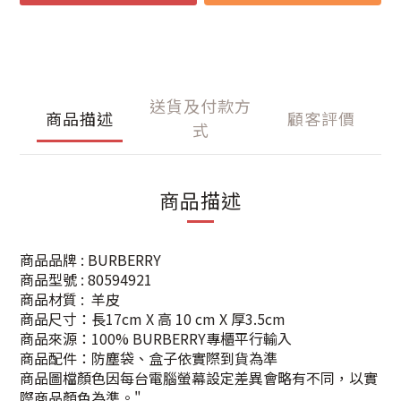
送貨及付款方
商品描述
顧客評價
式
商品描述
商品品牌 : BURBERRY
商品型號
: 80594921
商品材質 : 羊皮
商品尺寸：長17cm X 高 10 cm X 厚3.5cm
商品來源：100% BURBERRY專櫃平行輸入
商品配件：防塵袋、盒子依實際到貨為準
商品圖檔顏色因每台電腦螢幕設定差異會略有不同，以實
際商品顏色為準。"