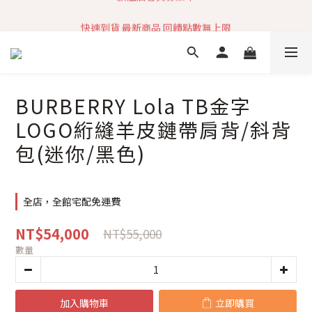
加入社群 獲取最新商品資訊
快速到貨 最新商品 回饋點數無上限
加入社群 獲取最新商品資訊
BURBERRY Lola TB金字
LOGO絎縫羊皮鏈帶肩背/斜背
包(迷你/黑色)
全店，全館宅配免運費
NT$54,000
NT$55,000
數量
加入購物車
立即購買