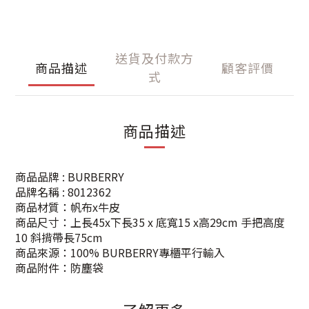
送貨及付款方
商品描述
顧客評價
式
商品描述
商品品牌 : BURBERRY
品牌名稱 : 8012362
商品材質：帆布x牛皮
商品尺寸：上長45x下長35 x 底寬15 x高29cm 手把高度
10 斜揹帶長75cm
商品來源：100% BURBERRY專櫃平行輸入
商品附件：防塵袋