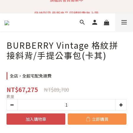
加入社群 獲取最新商品資訊
快速到貨 最新商品 回饋點數無上限
加入社群 獲取最新商品資訊
BURBERRY Vintage 格紋拼
接斜背/手提公事包(卡其)
全店，全館宅配免運費
NT$67,275
NT$89,700
數量
加入購物車
立即購買