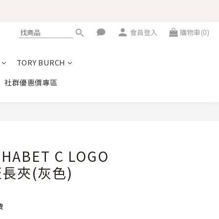
會員登入
購物車(0)
TORY BURCH
社群優惠價專區
立即購買
PHABET C LOGO
長夾(灰色)
費