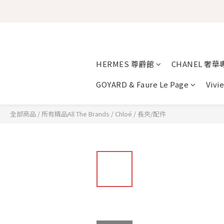
HERMES 尊爵館
CHANEL 奢華
GOYARD & Faure Le Page
Vivi
全部商品
/
所有精品All The Brands
/
Chloé
/
長夾/配件