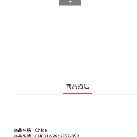
商品描述
商品名稱：Chloe
商品型號：CHC21WP942F57-053