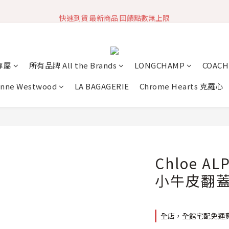
快速到貨 最新商品 回饋點數無上限
加入社群 獲取最新商品資訊
加入社群 獲取最新商品資訊
專屬
所有品牌 All the Brands
LONGCHAMP
COACH
enne Westwood
LA BAGAGERIE
Chrome Hearts 克羅心
Chloe AL
小牛皮翻蓋
全店，全館宅配免運