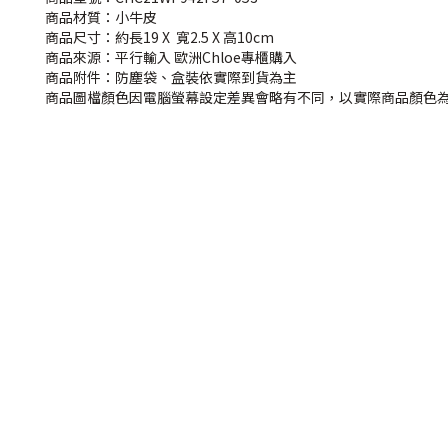
商品材質：小牛皮
商品尺寸：約長19 X 寬2.5 X 高10cm
商品來源：平行輸入 歐洲Chloe專櫃購入
商品附件：防塵袋、盒裝依實際到貨為主
商品圖檔顏色因電腦螢幕設定差異會略有不同，以實際商品顏色