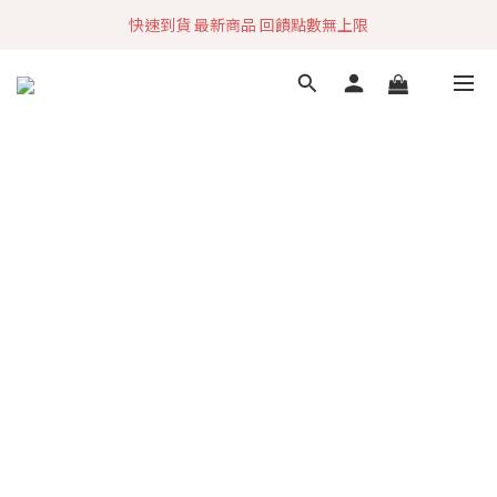
快速到貨 最新商品 回饋點數無上限
加入社群 獲取最新商品資訊
加入社群 獲取最新商品資訊