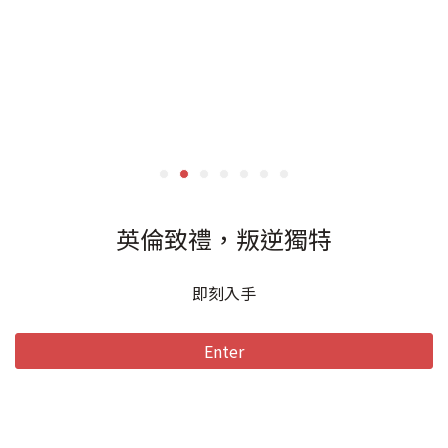
獨家商品
法國高貴優雅的包款品牌 La Bagagerie
來去逛逛