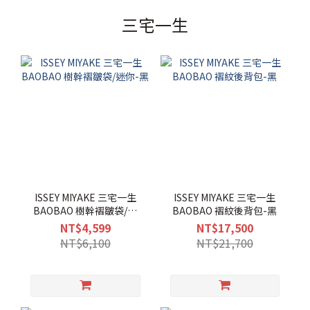
三宅一生
ISSEY MIYAKE 三宅一生
ISSEY MIYAKE 三宅一生
BAOBAO 樹幹褶皺袋/迷
BAOBAO 褶紋後背包-黑
你-黑
NT$4,599
NT$17,500
NT$6,100
NT$21,700