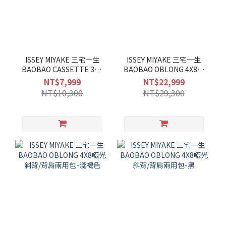
ISSEY MIYAKE 三宅一生
ISSEY MIYAKE 三宅一生
BAOBAO CASSETTE 3X4
BAOBAO OBLONG 4X8啞
啞光零錢包-木炭
光斜背/背肩兩用包-卡其綠
NT$7,999
NT$22,999
NT$10,300
NT$29,300