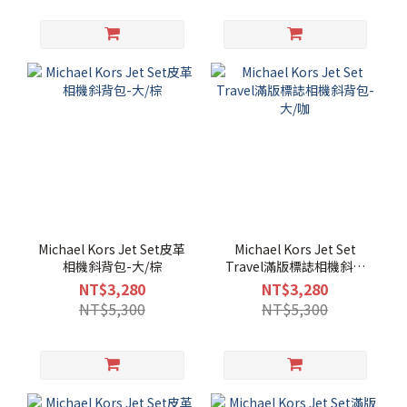
Michael Kors Jet Set皮革
Michael Kors Jet Set
相機斜背包-大/棕
Travel滿版標誌相機斜背
包-大/咖
NT$3,280
NT$3,280
NT$5,300
NT$5,300