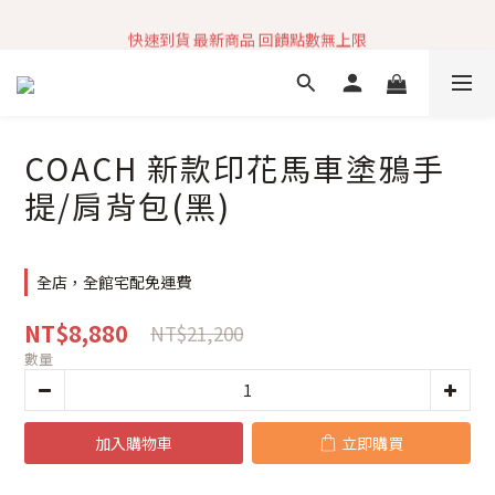
加入社群 獲取最新商品資訊
快速到貨 最新商品 回饋點數無上限
加入社群 獲取最新商品資訊
COACH 新款印花馬車塗鴉手
提/肩背包(黑)
全店，全館宅配免運費
NT$8,880
NT$21,200
數量
加入購物車
立即購買