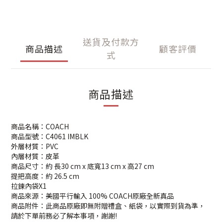
送貨及付款方
商品描述
顧客評價
式
商品描述
商品名稱：COACH
商品型號：C4061 IMBLK
外層材質：PVC
內層材質：皮革
商品尺寸：約 長30 cm x 底寬13 cm x 高27 cm
提把高度：約 26.5 cm
拉鍊內袋X1
商品來源：美國平行輸入 100% COACH原廠全新真品
商品附件：此商品原廠即無附贈禮盒、紙袋，以實際到貨為準，
請於下單前務必了解本事項，謝謝!