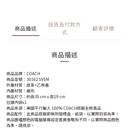
送貨及付款方
商品描述
顧客評價
式
商品描述
商品品牌：COACH
商品型號：30162 SVSM
外層材質：皮革+乙希基
內層材質：織布
商品尺寸：約長30 cm x 高19 cm
拉鍊內袋x1
商品來源：美國平行輸入 100% COACH原廠全新真品
商品配件：此商品原廠即無附贈禮盒、紙袋，以實際到貨為準！
商品圖檔顏色因電腦螢幕設定差異會略有不同，以實際商品顏色
為準，請見諒。