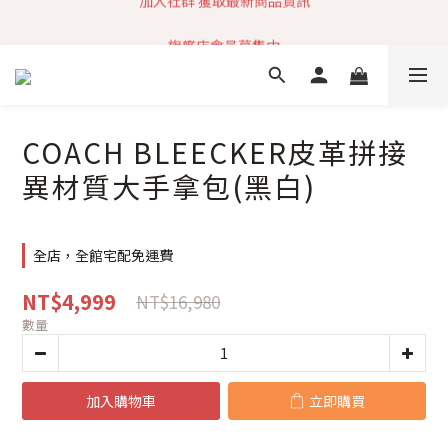
加入社群 獲取最新商品資訊
旗艦店會員募集中
快速到貨 最新商品 回饋點數無上限
加入社群 獲取最新商品資訊
COACH BLEECKER皮革拼接
異材質大手拿包(黑白)
全店，全館宅配免運費
NT$4,999
NT$16,980
數量
加入購物車
立即購買