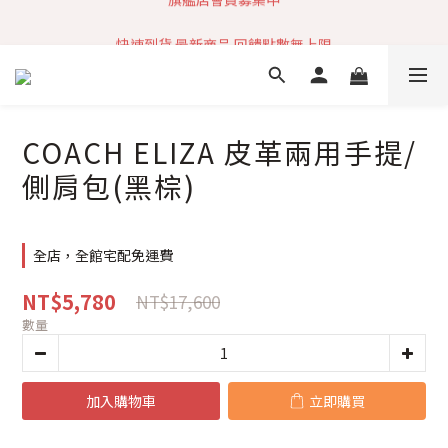
加入社群 獲取最新商品資訊
快速到貨 最新商品 回饋點數無上限
加入社群 獲取最新商品資訊
COACH ELIZA 皮革兩用手提/
側肩包(黑棕)
全店，全館宅配免運費
NT$5,780
NT$17,600
數量
加入購物車
立即購買