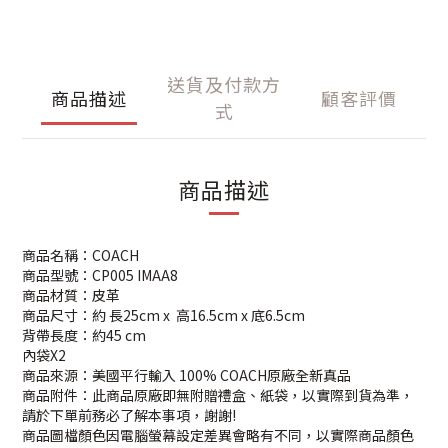
送貨及付款方
商品描述
顧客評價
式
商品描述
商品名稱：COACH
商品型號：CP005 IMAA8
商品材質：皮革
商品尺寸：約 長25cm x 高16.5cm x 底6.5cm
背帶長度：約45 cm
內袋X2
商品來源：美國平行輸入 100% COACH原廠全新真品
商品附件：此商品原廠即無附贈禮盒、紙袋，以實際到貨為準，
請於下單前務必了解本事項，謝謝!
商品圖檔顏色因電腦螢幕設定差異會略有不同，以實際商品顏色