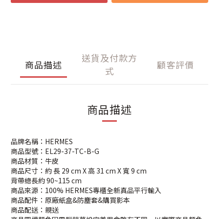
送貨及付款方
商品描述
顧客評價
式
商品描述
品牌名稱：HERMES
商品型號：EL29-37-TC-B-G
商品材質：牛皮
商品尺寸：約 長 29 cm X 高 31 cm X 寬 9 cm
背帶總長約 90~115 cm
商品來源：100% HERMES專櫃全新真品平行輸入
商品配件：原廠紙盒&防塵套&購買影本
商品配送：親送