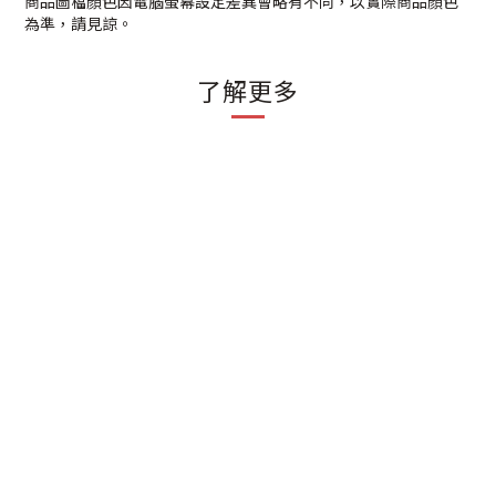
商品圖檔顏色因電腦螢幕設定差異會略有不同，以實際商品顏色
為準，請見諒。
了解更多