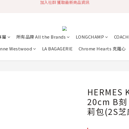
加入社群 獲取最新商品資訊
旗艦店會員募集中
快速到貨 最新商品 回饋點數無上限
加入社群 獲取最新商品資訊
專屬
所有品牌 All the Brands
LONGCHAMP
COACH
enne Westwood
LA BAGAGERIE
Chrome Hearts 克羅心
HERMES K
20cm B
莉包(2S芝