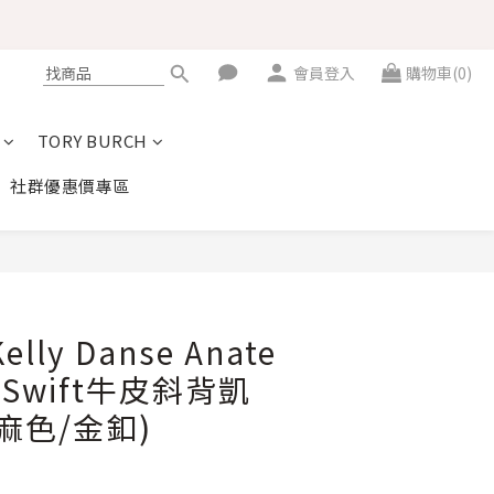
會員登入
購物車(0)
TORY BURCH
社群優惠價專區
立即購買
elly Danse Anate
刻 Swift牛皮斜背凱
麻色/金釦)