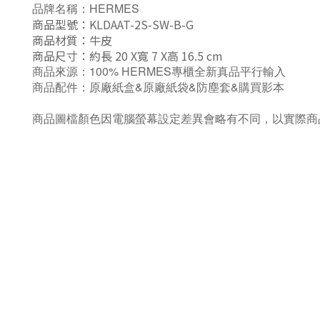
品牌名稱：HERMES
商品型號：KLDAAT-2S-SW-B-G
商品材質：牛皮
商品尺寸：約長 20 X寬 7 X高 16.5 cm
商品來源：100% HERMES專櫃全新真品平行輸入
商品配件：原廠紙盒&原廠紙袋&防塵套&購買影本
商品圖檔顏色因電腦螢幕設定差異會略有不同，以實際商