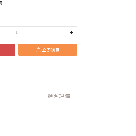
費
立即購買
顧客評價