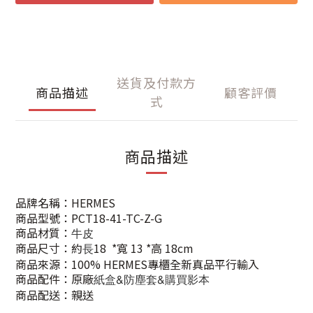
送貨及付款方
商品描述
顧客評價
式
商品描述
品牌名稱：HERMES
商品型號：
PCT18-41-TC-Z-G
商品材質：
牛皮
商品尺寸：約
18
*寬 13 *高 18cm
長
商品來源：100% HERMES專櫃全新真品平行輸入
商品配件：原廠
紙盒&防塵套&購買影本
商品配送：親送