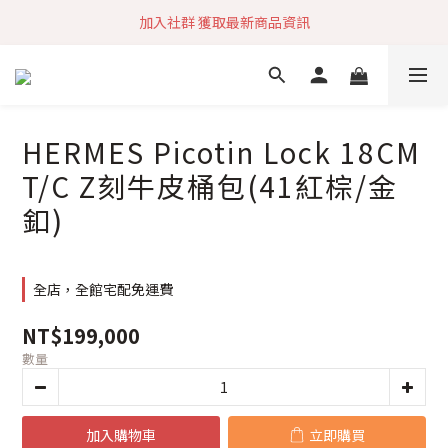
加入社群 獲取最新商品資訊
加入社群 獲取最新商品資訊
旗艦店會員募集中
快速到貨 最新商品 回饋點數無上限
HERMES Picotin Lock 18CM
加入社群 獲取最新商品資訊
T/C Z刻牛皮桶包(41紅棕/金
釦)
全店，全館宅配免運費
NT$199,000
數量
加入購物車
立即購買