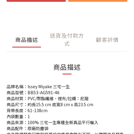
送貨及付款方
商品描述
顧客評價
式
商品描述
品牌名稱：Issey Miyake 三宅一生
商品型號：BB53-AG591-46
商品材質：PVC/聚酯纖維、裡布/拉繩：尼龍
商品尺寸：約長15.5 cm 底寬8 cm x 高23.5 cm
背帶長度：61-138cm
內袋數量：1
商品來源：100% 三宅一生專櫃全新真品平行輸入
商品配件：原廠防塵袋