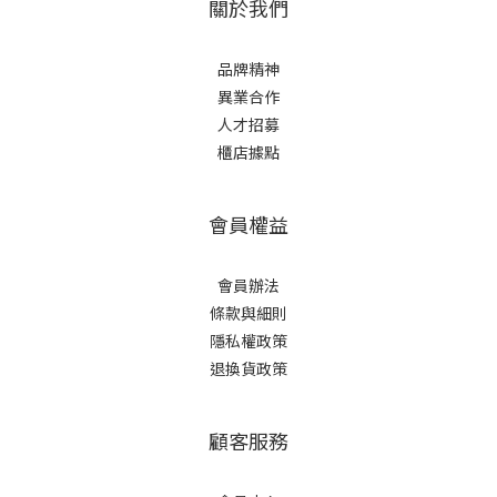
關於我們
品牌精神
異業合作
人才招募
櫃店據點
會員權益
會員辦法
條款與細則
隱私權政策
退換貨政策
顧客服務