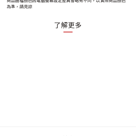
商品圖檔顏色因電腦螢幕設定差異會略有不同，以實際商品顏色
為準，請見諒
了解更多