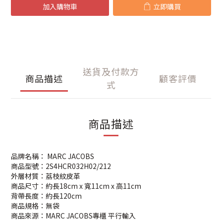
加入購物車
立即購買
送貨及付款方
商品描述
顧客評價
式
商品描述
品牌名稱： MARC JACOBS
商品型號：2S4HCR032H02/212
外層材質：荔枝紋皮革
商品尺寸：約長18cm x 寬11cm x 高11cm
背帶長度：約長120cm
商品規格：無袋
商品來源：MARC JACOBS專櫃 平行輸入