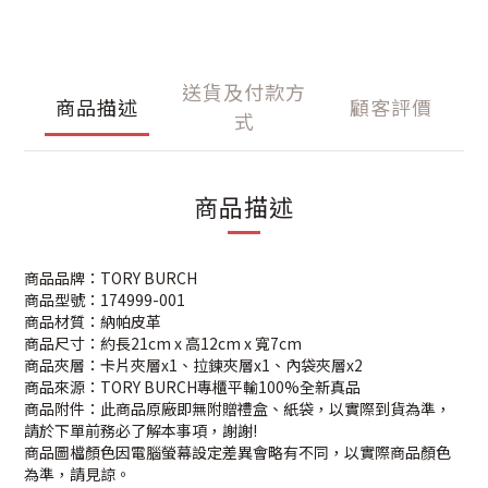
送貨及付款方
商品描述
顧客評價
式
商品描述
商品品牌：TORY BURCH
商品型號：174999-001
商品材質：納帕皮革
商品尺寸：約長21cm x 高12cm x 寬7cm
商品夾層：卡片夾層x1、拉鍊夾層x1、內袋夾層x2
商品來源：TORY BURCH專櫃平輸100%全新真品
商品附件：此商品原廠即無附贈禮盒、紙袋，以實際到貨為準，
請於下單前務必了解本事項，謝謝!
商品圖檔顏色因電腦螢幕設定差異會略有不同，以實際商品顏色
為準，請見諒。