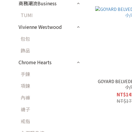
商務潮流Business
TUMI
Vivienne Westwood
包包
飾品
Chrome Hearts
手鍊
GOYARD BELVE
項鍊
小/
NT$14
內褲
NT$17
襪子
戒指