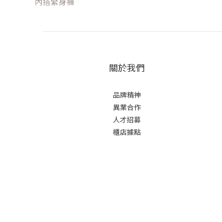
內搭緊身褲
關於我們
品牌精神
異業合作
人才招募
櫃店據點