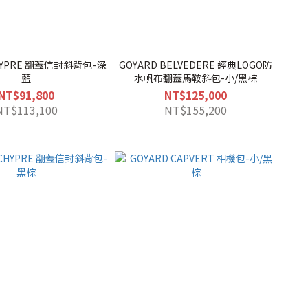
HYPRE 翻蓋信封斜背包-深
GOYARD BELVEDERE 經典LOGO防
藍
水帆布翻蓋馬鞍斜包-小/黑棕
NT$91,800
NT$125,000
NT$113,100
NT$155,200