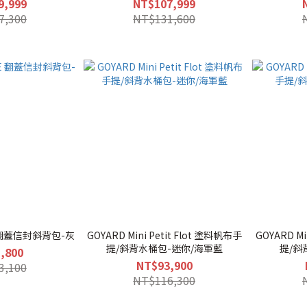
9,999
NT$107,999
7,300
NT$131,600
E 翻蓋信封斜背包-灰
GOYARD Mini Petit Flot 塗料帆布手
GOYARD Mi
提/斜背水桶包-迷你/海軍藍
提/斜
,800
NT$93,900
3,100
NT$116,300