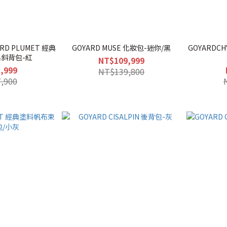
D PLUMET 經典
GOYARD MUSE 化妝包-迷你/黑
GOYARDC
扁斜背包-紅
NT$109,999
,999
NT$139,800
,900