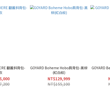
DERE 翻蓋斜背包-
GOYARD Boheme Hobo肩背包-黑棕
GOYARD 
灰
(紅白紋)
5,000
NT$129,999
7,200
NT$155,100