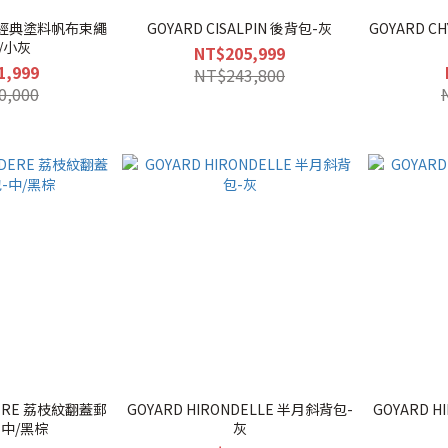
OT 經典塗料帆布束繩
GOYARD CISALPIN 後背包-灰
GOYARD 
/小灰
NT$205,999
1,999
NT$243,800
0,000
DERE 荔枝紋翻蓋郵
GOYARD HIRONDELLE 半月斜背包-
GOYARD 
中/黑棕
灰