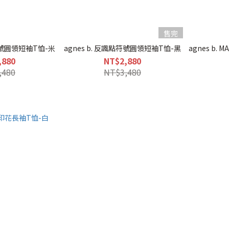
售完
點符號圓領短袖T恤-米
agnes b. 反諷點符號圓領短袖T恤-黑
agnes b.
,880
NT$2,880
,480
NT$3,480