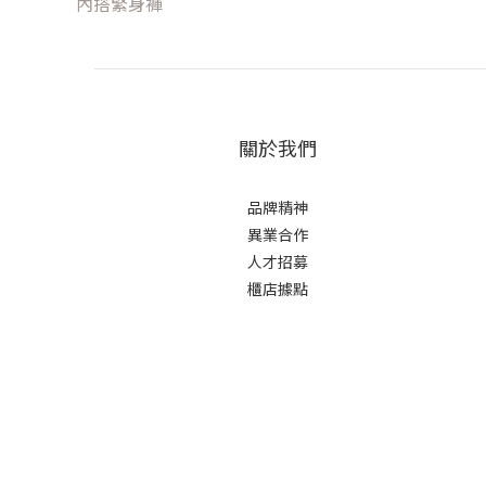
內搭緊身褲
關於我們
品牌精神
異業合作
人才招募
櫃店據點