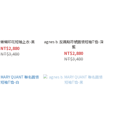
 b. 蜥蝪印花短袖上衣-黑
agnes b. 反諷點符號圓領短袖T恤-深
藍
NT$2,880
NT$2,880
NT$3,480
NT$3,480