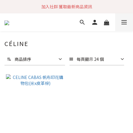
加入社群 獲取最新商品資訊
加入社群 獲取最新商品資訊
旗艦店會員募集中
快速到貨 最新商品 回饋點數無上限
CÉLINE
加入社群 獲取最新商品資訊
商品排序
每頁顯示 24 個