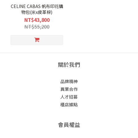
CELINE CABAS 帆布印花購
物包(米x皮革棕)
NT$43,800
NT$55,200
關於我們
品牌精神
異業合作
人才招募
櫃店據點
會員權益