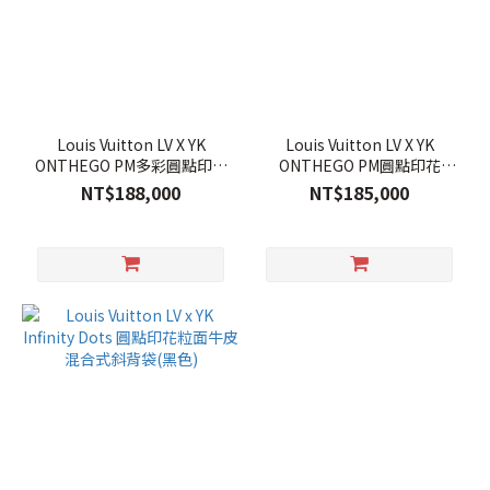
Louis Vuitton LV X YK
Louis Vuitton LV X YK
ONTHEGO PM多彩圓點印花
ONTHEGO PM圓點印花
Monogram帆布托特包 (卡
Monogram帆布托特包 (紅
NT$188,000
NT$185,000
其)
色)