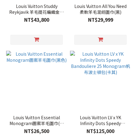
Louis Vuitton Studdy
Louis Vuitton All You Need
Reykjavik 羊毛提花編織金屬
柔軟羊毛混紡圍巾(黑)
飾釘流蘇圍巾(藍灰)
NT$43,800
NT$29,999
Louis Vuitton Essential
Louis Vuitton LV x YK
Monogram圖案羊毛圍巾(黑
Infinity Dots Speedy
色)
Bandouliere 25 Monogram
NT$26,500
NT$125,000
帆布波士頓包(卡其)