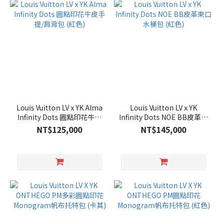
Louis Vuitton LV x YK Alma
Louis Vuitton LV x YK
Infinity Dots 圓點印花牛皮
Infinity Dots NOE BB皮革束
手提/肩背包 (紅色)
口水桶包 (紅色)
NT$125,000
NT$145,000