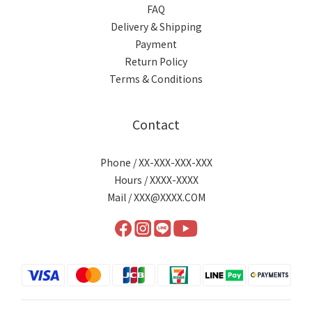
FAQ
Delivery & Shipping
Payment
Return Policy
Terms & Conditions
Contact
Phone / XX-XXX-XXX-XXX
Hours / XXXX-XXXX
Mail / XXX@XXXX.COM