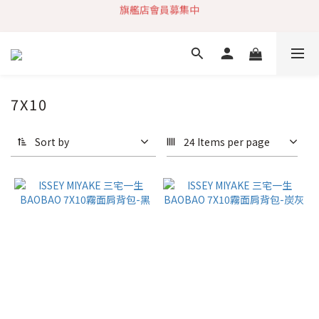
旗艦店會員募集中
加入社群 獲取最新商品資訊
快速到貨 最新商品 回饋點數無上限
加入社群 獲取最新商品資訊
7X10
Sort by
24 Items per page