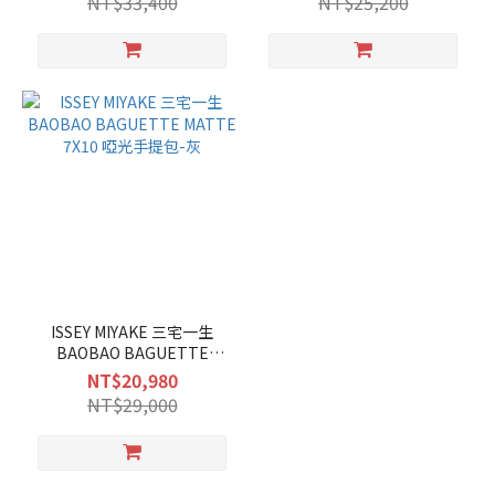
NT$33,400
NT$25,200
ISSEY MIYAKE 三宅一生
BAOBAO BAGUETTE
MATTE 7X10 啞光手提包-灰
NT$20,980
NT$29,000