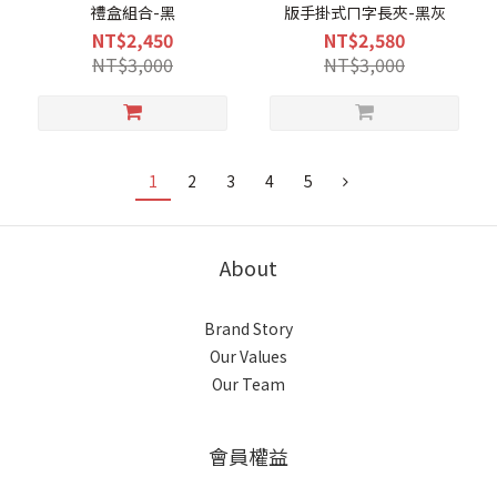
禮盒組合-黑
版手掛式ㄇ字長夾-黑灰
NT$2,450
NT$2,580
NT$3,000
NT$3,000
1
2
3
4
5
About
Brand Story
Our Values
Our Team
會員權益