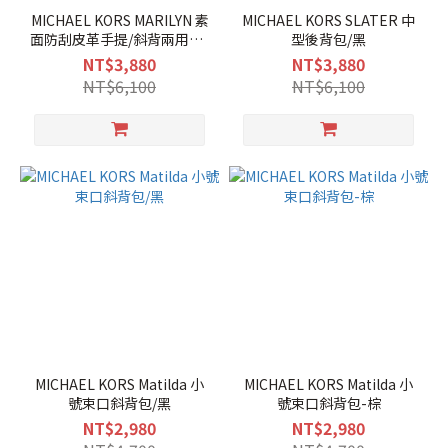
MICHAEL KORS MARILYN 素
MICHAEL KORS SLATER 中
面防刮皮革手提/斜背兩用包-
型後背包/黑
中/黑
NT$3,880
NT$3,880
NT$6,100
NT$6,100
MICHAEL KORS Matilda 小
MICHAEL KORS Matilda 小
號束口斜背包/黑
號束口斜背包-棕
NT$2,980
NT$2,980