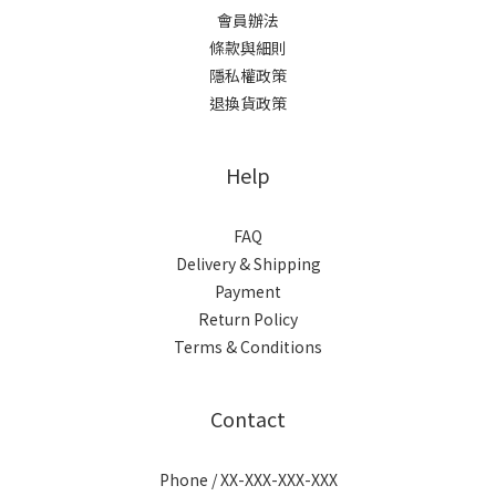
會員辦法
條款與細則
隱私權政策
退換貨政策
Help
FAQ
Delivery & Shipping
Payment
Return Policy
Terms & Conditions
Contact
Phone / XX-XXX-XXX-XXX