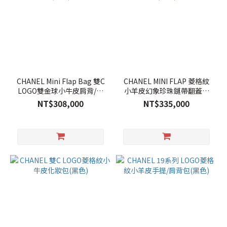
CHANEL Mini Flap Bag 雙C
CHANEL MINI FLAP 菱格紋
LOGO雙金球小牛皮肩背/斜
小羊皮幻象珍珠鏈帶翻蓋斜
背包(黑色)
背包(黑色)
NT$308,000
NT$335,000