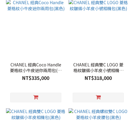
CHANEL 經典Coco Handle
CHANEL 經典雙C LOGO 菱
菱格紋小牛皮迷你兩用包(黑
格紋皺褶小羊皮小號相機包
色)
(黑色)
NT$335,000
NT$318,000