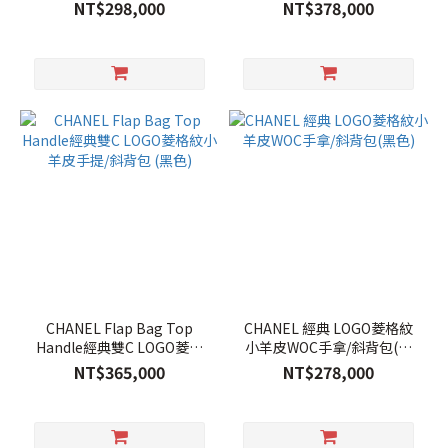
包(黑色)
NT$298,000
NT$378,000
CHANEL Flap Bag Top
CHANEL 經典 LOGO菱格紋
Handle經典雙C LOGO菱格
小羊皮WOC手拿/斜背包(黑
紋小羊皮手提/斜背包 (黑色)
色)
NT$365,000
NT$278,000