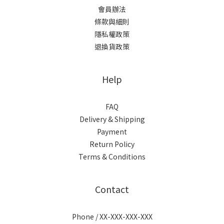
會員辦法
條款與細則
隱私權政策
退換貨政策
Help
FAQ
Delivery & Shipping
Payment
Return Policy
Terms & Conditions
Contact
Phone / XX-XXX-XXX-XXX