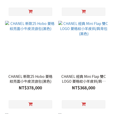
CHANEL 新款25 Hobo 菱格
CHANEL 經典 Mini Flap 雙C
紋亮面小牛皮流浪包(黑色)
LOGO 菱格紋小羊皮斜/肩背
包(黑色)
NT$378,000
NT$368,000