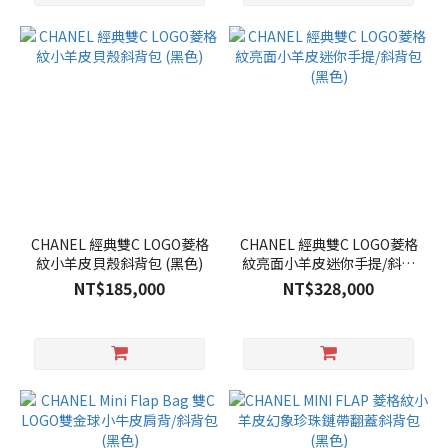
CHANEL 經典雙C LOGO菱格
CHANEL 經典雙C LOGO菱格
紋小羊皮貝殼斜背包 (黑色)
紋亮面小羊皮迷你手提/斜背
包 (黑色)
NT$185,000
NT$328,000