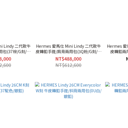
ni Lindy 二代款牛
Hermes 愛馬仕 Mini Lindy 二代款牛
Hermes 愛馬
包(37棕/G刻/金
皮轉釦手提/肩背兩用包(3Q粉/G刻/銀
皮轉釦兩用
)
釦)
8,000
NT$488,000
2,600
NT$612,600