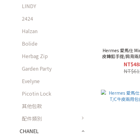
LINDY
2424
Halzan
Bolide
Hermes 愛馬仕 Mi
Herbag Zip
皮轉釦手提/肩背兩用
釦
NT$48
Garden Party
NT$61
Evelyne
Picotin Lock
其他包款
配件類別
CHANEL