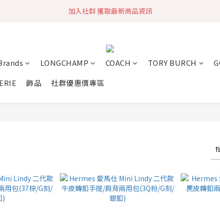
加入社群 獲取最新商品資訊
旗艦店會員募集中
快速到貨 最新商品 回饋點數無上限
 Brands
LONGCHAMP
COACH
TORY BURCH
G
加入社群 獲取最新商品資訊
ERIE
飾品
社群優惠價專區