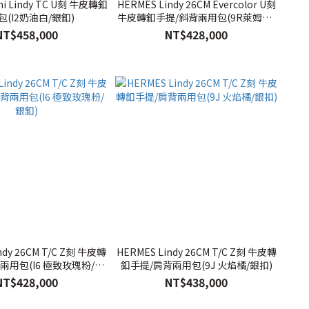
ni Lindy TC U刻 牛皮轉釦
HERMES Lindy 26CM Evercolor U刻
包(I2奶油白/銀釦)
牛皮轉釦手提/斜背兩用包(9R萊姆黃/
銀釦)
NT$458,000
NT$428,000
ndy 26CM T/C Z刻 牛皮轉
HERMES Lindy 26CM T/C Z刻 牛皮轉
兩用包(I6 極致玫瑰粉/銀
釦手提/肩背兩用包(9J 火焰橘/銀扣)
釦)
NT$428,000
NT$438,000