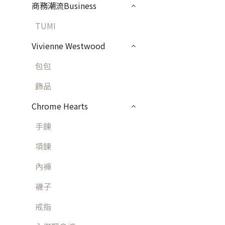
商務潮流Business
TUMI
Vivienne Westwood
包包
飾品
Chrome Hearts
手鍊
項鍊
內褲
襪子
戒指