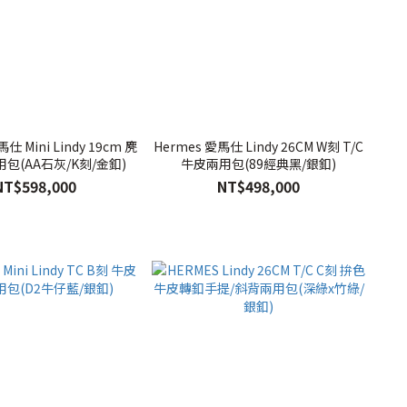
仕 Mini Lindy 19cm 麂
Hermes 愛馬仕 Lindy 26CM W刻 T/C
包(AA石灰/K刻/金釦)
牛皮兩用包(89經典黑/銀釦)
NT$598,000
NT$498,000