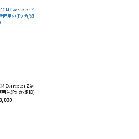
CM Evercolor Z刻
包(P9 紫/銀釦)
8,000