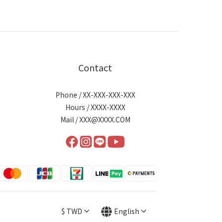
Contact
Phone / XX-XXX-XXX-XXX
Hours / XXXX-XXXX
Mail / XXX@XXXX.COM
$
TWD
English