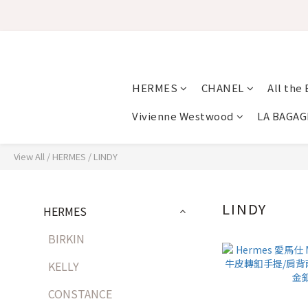
HERMES
CHANEL
All the
Vivienne Westwood
LA BAGAG
View All
/
HERMES
/
LINDY
LINDY
HERMES
BIRKIN
KELLY
CONSTANCE